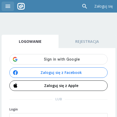
Zaloguj się
LOGOWANIE
REJESTRACJA
Zaloguj się z Facebook
Zaloguj się z Apple
LUB
Login