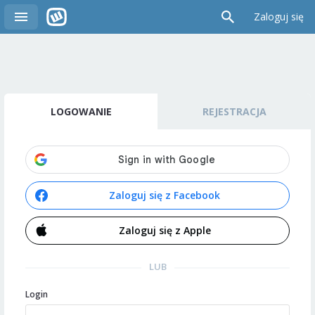
Zaloguj się
LOGOWANIE
REJESTRACJA
Zaloguj się z Facebook
Zaloguj się z Apple
LUB
Login