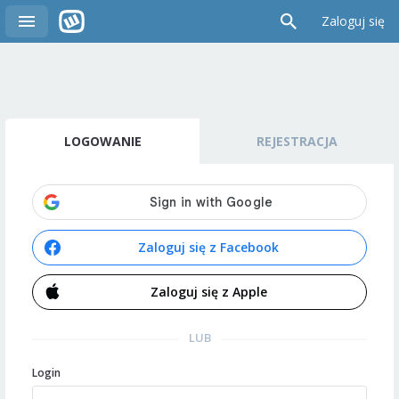
Zaloguj się
LOGOWANIE
REJESTRACJA
Zaloguj się z Facebook
Zaloguj się z Apple
LUB
Login