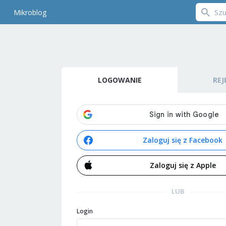
Mikroblog
LOGOWANIE
REJ
Zaloguj się z Facebook
Zaloguj się z Apple
LUB
Login