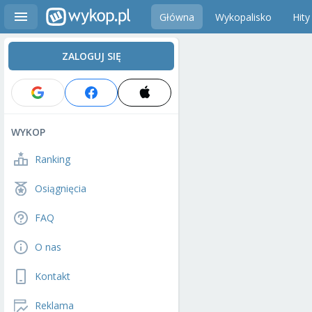
Główna
Wykopalisko
Hity
ZALOGUJ SIĘ
WYKOP
Ranking
Osiągnięcia
FAQ
O nas
Kontakt
Reklama