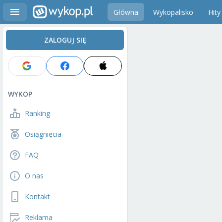
Główna
Wykopalisko
Hity
ZALOGUJ SIĘ
WYKOP
Ranking
Osiągnięcia
FAQ
O nas
Kontakt
Reklama