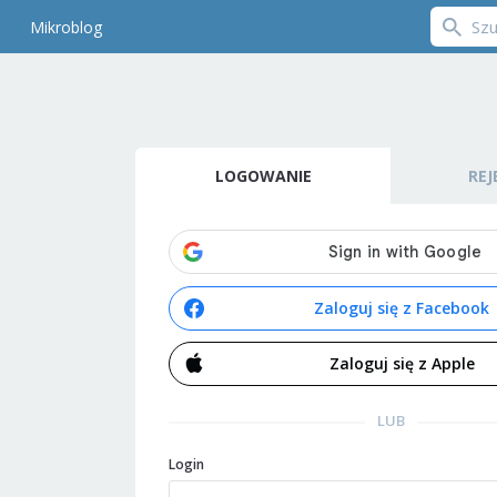
Mikroblog
LOGOWANIE
REJ
Zaloguj się z Facebook
Zaloguj się z Apple
LUB
Login