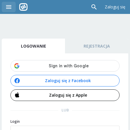
Zaloguj się
LOGOWANIE
REJESTRACJA
Zaloguj się z Facebook
Zaloguj się z Apple
LUB
Login