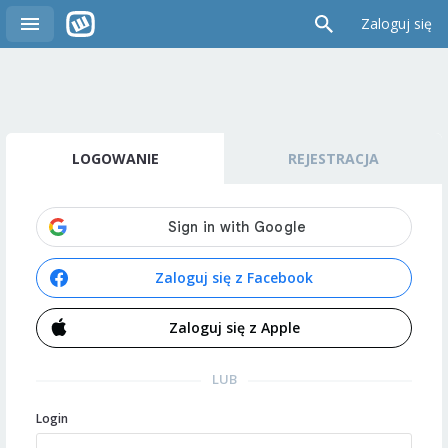
Zaloguj się
LOGOWANIE
REJESTRACJA
Zaloguj się z Facebook
Zaloguj się z Apple
LUB
Login