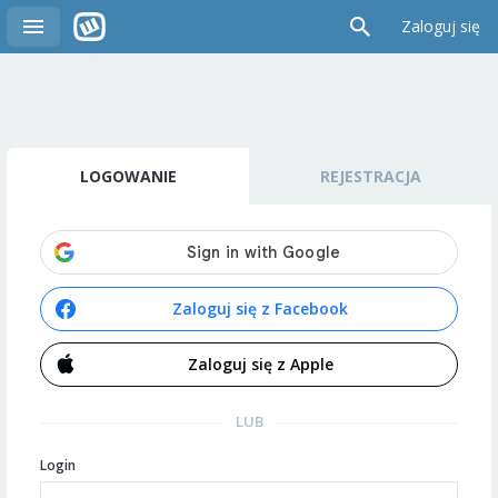
Zaloguj się
LOGOWANIE
REJESTRACJA
Zaloguj się z Facebook
Zaloguj się z Apple
LUB
Login