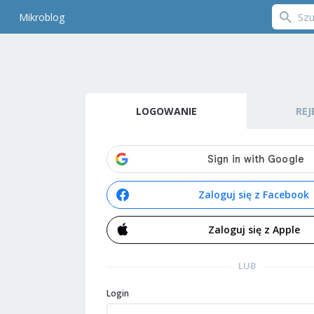
Mikroblog
LOGOWANIE
REJ
Zaloguj się z Facebook
Zaloguj się z Apple
LUB
Login