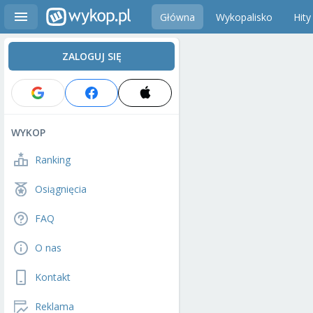
Główna
Wykopalisko
Hity
ZALOGUJ SIĘ
WYKOP
Ranking
Osiągnięcia
FAQ
O nas
Kontakt
Reklama