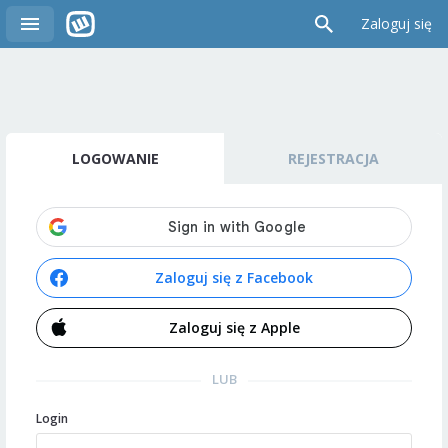
Zaloguj się
LOGOWANIE
REJESTRACJA
Zaloguj się z Facebook
Zaloguj się z Apple
LUB
Login