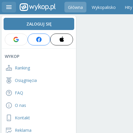
Główna
Wykopalisko
Hity
ZALOGUJ SIĘ
WYKOP
Ranking
Osiągnięcia
FAQ
O nas
Kontakt
Reklama