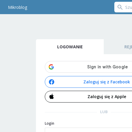
Mikroblog
LOGOWANIE
REJ
Zaloguj się z Facebook
Zaloguj się z Apple
LUB
Login