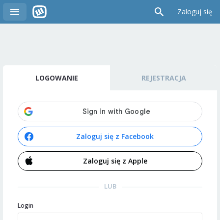
Zaloguj się
LOGOWANIE
REJESTRACJA
Zaloguj się z Facebook
Zaloguj się z Apple
LUB
Login