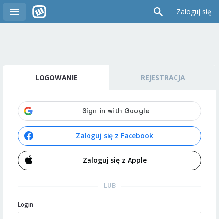
Zaloguj się
LOGOWANIE
REJESTRACJA
Zaloguj się z Facebook
Zaloguj się z Apple
LUB
Login