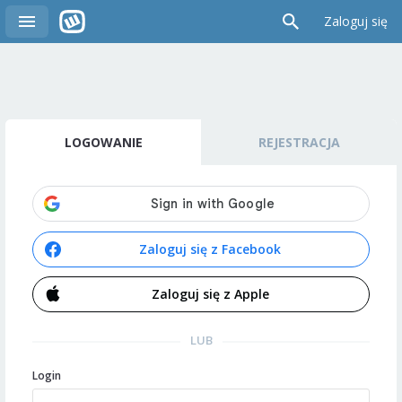
Zaloguj się
LOGOWANIE
REJESTRACJA
Zaloguj się z Facebook
Zaloguj się z Apple
LUB
Login