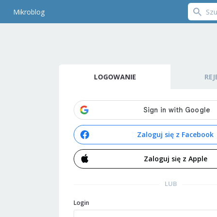
Mikroblog
LOGOWANIE
REJ
Zaloguj się z Facebook
Zaloguj się z Apple
LUB
Login