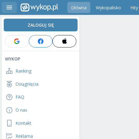
Główna
Wykopalisko
Hity
ZALOGUJ SIĘ
WYKOP
Ranking
Osiągnięcia
FAQ
O nas
Kontakt
Reklama