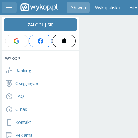
Główna
Wykopalisko
Hity
ZALOGUJ SIĘ
WYKOP
Ranking
Osiągnięcia
FAQ
O nas
Kontakt
Reklama