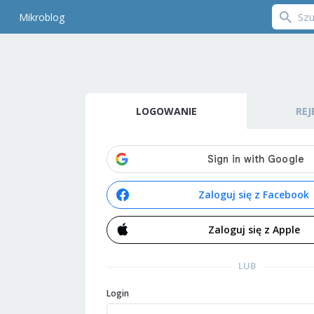
Mikroblog
LOGOWANIE
REJ
Zaloguj się z Facebook
Zaloguj się z Apple
LUB
Login