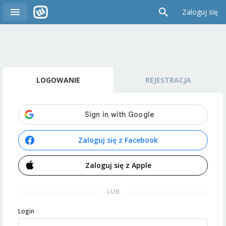
Zaloguj się
LOGOWANIE
REJESTRACJA
Zaloguj się z Facebook
Zaloguj się z Apple
LUB
Login