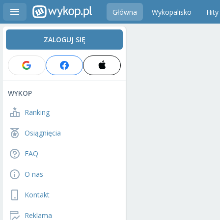
Główna
Wykopalisko
Hity
ZALOGUJ SIĘ
WYKOP
Ranking
Osiągnięcia
FAQ
O nas
Kontakt
Reklama