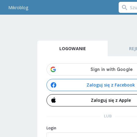
Mikroblog
LOGOWANIE
REJ
Zaloguj się z Facebook
Zaloguj się z Apple
LUB
Login