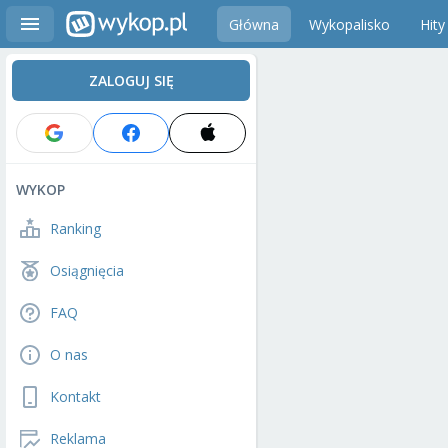
Główna
Wykopalisko
Hity
ZALOGUJ SIĘ
WYKOP
Ranking
Osiągnięcia
FAQ
O nas
Kontakt
Reklama