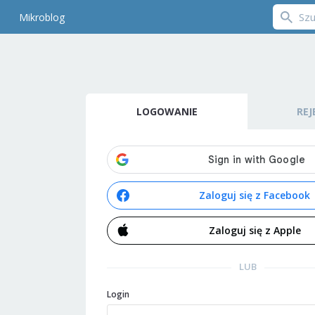
Mikroblog
LOGOWANIE
REJ
Zaloguj się z Facebook
Zaloguj się z Apple
LUB
Login