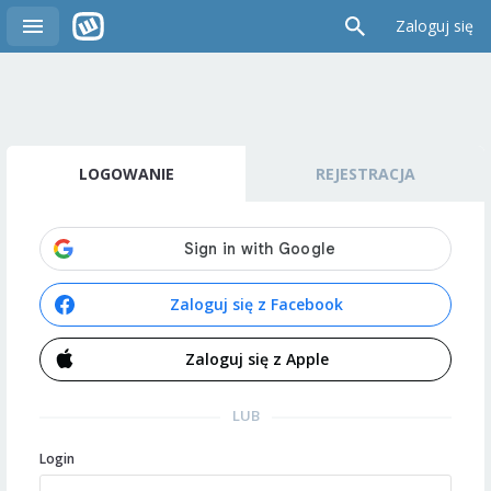
Zaloguj się
LOGOWANIE
REJESTRACJA
Zaloguj się z Facebook
Zaloguj się z Apple
LUB
Login