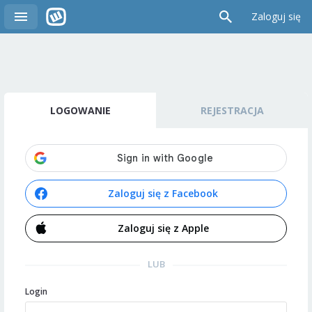
Zaloguj się
LOGOWANIE
REJESTRACJA
Zaloguj się z Facebook
Zaloguj się z Apple
LUB
Login