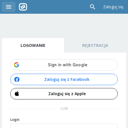
Zaloguj się
LOGOWANIE
REJESTRACJA
Zaloguj się z Facebook
Zaloguj się z Apple
LUB
Login