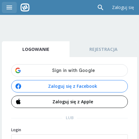
Zaloguj się
LOGOWANIE
REJESTRACJA
Zaloguj się z Facebook
Zaloguj się z Apple
LUB
Login