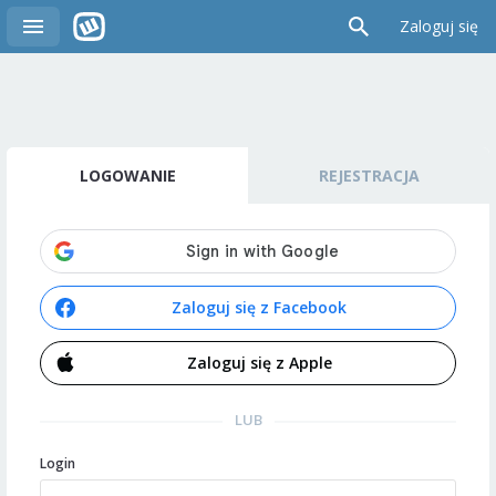
Zaloguj się
LOGOWANIE
REJESTRACJA
Zaloguj się z Facebook
Zaloguj się z Apple
LUB
Login