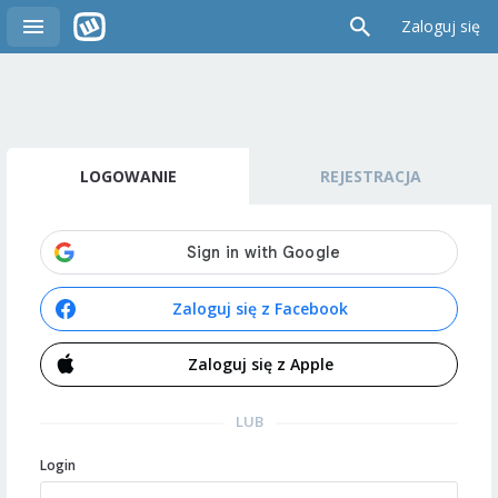
Zaloguj się
LOGOWANIE
REJESTRACJA
Zaloguj się z Facebook
Zaloguj się z Apple
LUB
Login