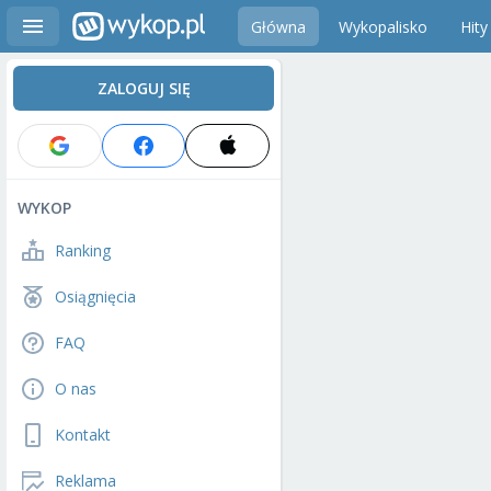
Główna
Wykopalisko
Hity
ZALOGUJ SIĘ
WYKOP
Ranking
Osiągnięcia
FAQ
O nas
Kontakt
Reklama