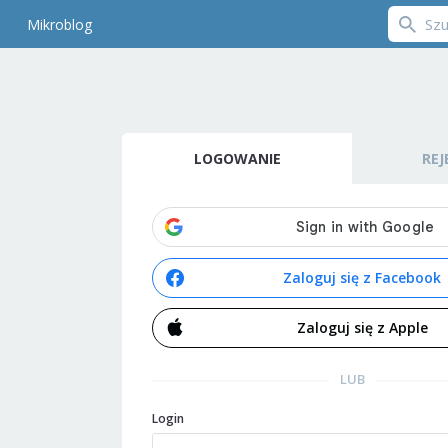
Mikroblog
LOGOWANIE
REJ
Zaloguj się z Facebook
Zaloguj się z Apple
LUB
Login