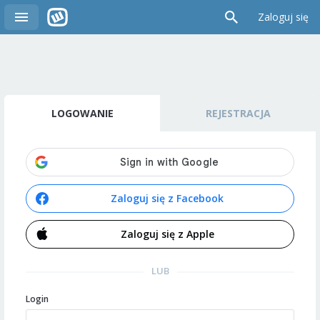
Zaloguj się
LOGOWANIE
REJESTRACJA
Zaloguj się z Facebook
Zaloguj się z Apple
LUB
Login