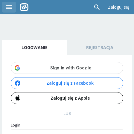
Zaloguj się
LOGOWANIE
REJESTRACJA
Zaloguj się z Facebook
Zaloguj się z Apple
LUB
Login