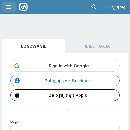
Zaloguj się
LOGOWANIE
REJESTRACJA
Zaloguj się z Facebook
Zaloguj się z Apple
LUB
Login