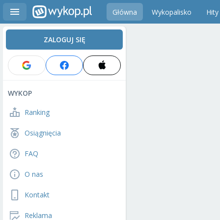
Główna
Wykopalisko
Hity
ZALOGUJ SIĘ
WYKOP
Ranking
Osiągnięcia
FAQ
O nas
Kontakt
Reklama