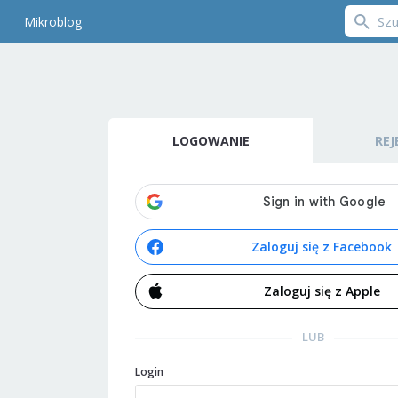
Mikroblog
LOGOWANIE
REJ
Zaloguj się z Facebook
Zaloguj się z Apple
LUB
Login