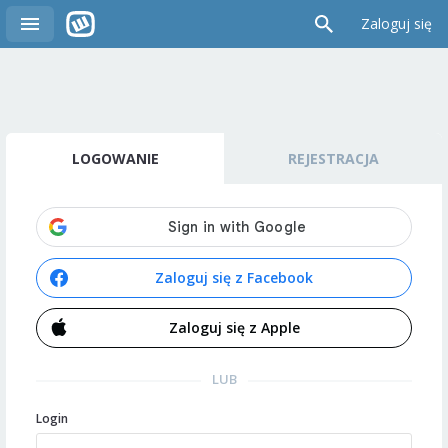
Zaloguj się
LOGOWANIE
REJESTRACJA
Zaloguj się z Facebook
Zaloguj się z Apple
LUB
Login