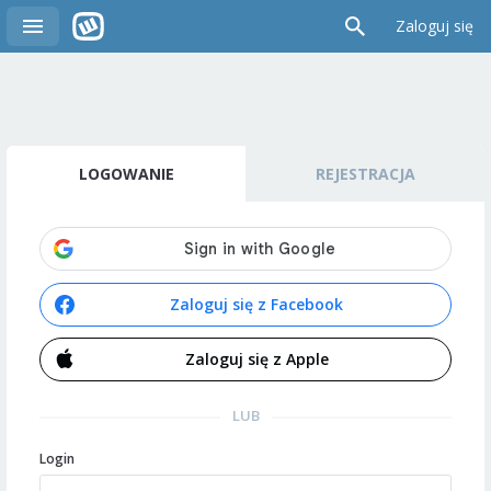
Zaloguj się
LOGOWANIE
REJESTRACJA
Zaloguj się z Facebook
Zaloguj się z Apple
LUB
Login