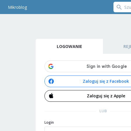
Mikroblog
LOGOWANIE
REJ
Zaloguj się z Facebook
Zaloguj się z Apple
LUB
Login