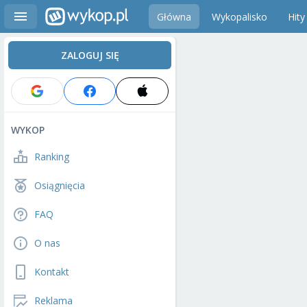
Główna
Wykopalisko
Hity
ZALOGUJ SIĘ
WYKOP
Ranking
Osiągnięcia
FAQ
O nas
Kontakt
Reklama