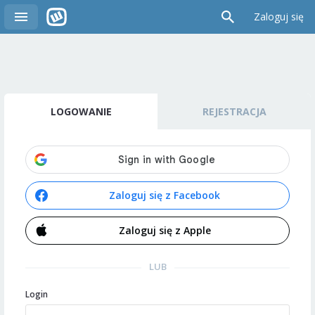
Zaloguj się
LOGOWANIE
REJESTRACJA
Zaloguj się z Facebook
Zaloguj się z Apple
LUB
Login