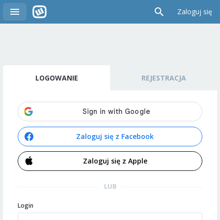
Zaloguj się
LOGOWANIE
REJESTRACJA
Zaloguj się z Facebook
Zaloguj się z Apple
LUB
Login