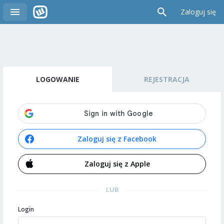
Zaloguj się
LOGOWANIE
REJESTRACJA
Zaloguj się z Facebook
Zaloguj się z Apple
LUB
Login