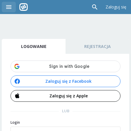
Zaloguj się
LOGOWANIE
REJESTRACJA
Zaloguj się z Facebook
Zaloguj się z Apple
LUB
Login