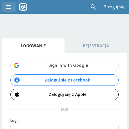
Zaloguj się
LOGOWANIE
REJESTRACJA
Zaloguj się z Facebook
Zaloguj się z Apple
LUB
Login