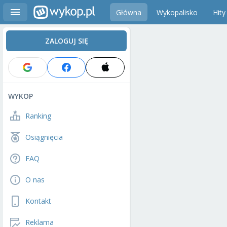
Główna
Wykopalisko
Hity
ZALOGUJ SIĘ
WYKOP
Ranking
Osiągnięcia
FAQ
O nas
Kontakt
Reklama