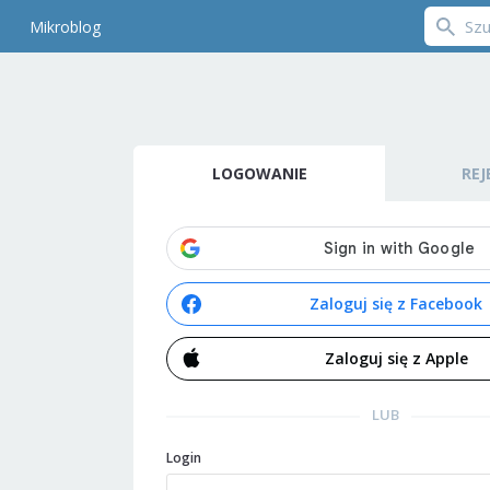
Mikroblog
LOGOWANIE
REJ
Zaloguj się z Facebook
Zaloguj się z Apple
LUB
Login