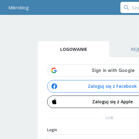
Mikroblog
LOGOWANIE
REJ
Zaloguj się z Facebook
Zaloguj się z Apple
LUB
Login