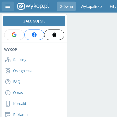
Główna
Wykopalisko
Hity
ZALOGUJ SIĘ
WYKOP
Ranking
Osiągnięcia
FAQ
O nas
Kontakt
Reklama