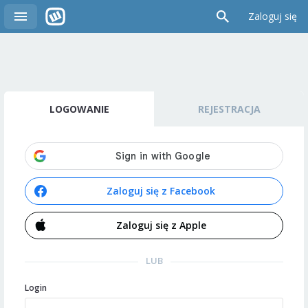
Zaloguj się
LOGOWANIE
REJESTRACJA
Zaloguj się z Facebook
Zaloguj się z Apple
LUB
Login