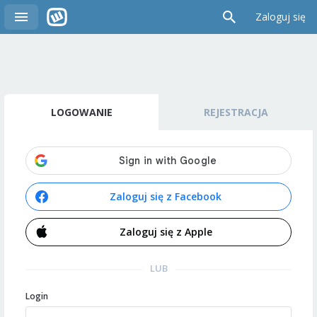
Zaloguj się
LOGOWANIE
REJESTRACJA
Zaloguj się z Facebook
Zaloguj się z Apple
LUB
Login