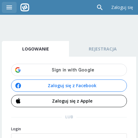
Zaloguj się
LOGOWANIE
REJESTRACJA
Zaloguj się z Facebook
Zaloguj się z Apple
LUB
Login