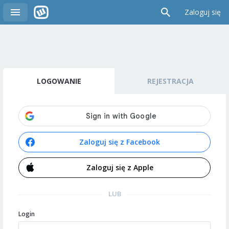
Zaloguj się
LOGOWANIE
REJESTRACJA
Zaloguj się z Facebook
Zaloguj się z Apple
LUB
Login