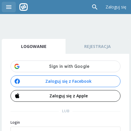
Zaloguj się
LOGOWANIE
REJESTRACJA
Zaloguj się z Facebook
Zaloguj się z Apple
LUB
Login