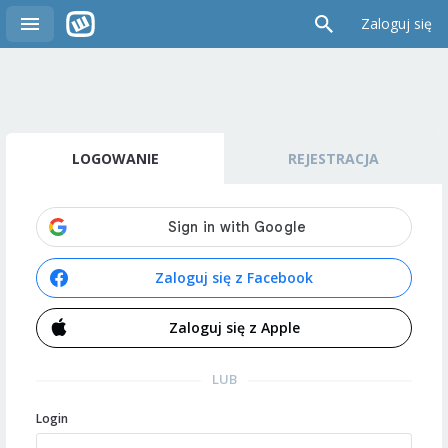
Zaloguj się
LOGOWANIE
REJESTRACJA
Zaloguj się z Facebook
Zaloguj się z Apple
LUB
Login