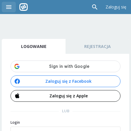
Zaloguj się
LOGOWANIE
REJESTRACJA
Zaloguj się z Facebook
Zaloguj się z Apple
LUB
Login