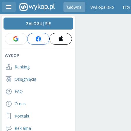
Główna
Wykopalisko
Hity
ZALOGUJ SIĘ
WYKOP
Ranking
Osiągnięcia
FAQ
O nas
Kontakt
Reklama