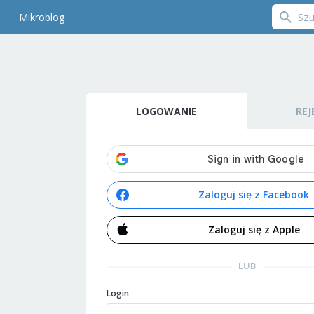
Mikroblog
LOGOWANIE
REJ
Zaloguj się z Facebook
Zaloguj się z Apple
LUB
Login