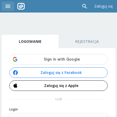
Zaloguj się
LOGOWANIE
REJESTRACJA
Zaloguj się z Facebook
Zaloguj się z Apple
LUB
Login