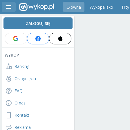
Główna
Wykopalisko
Hity
ZALOGUJ SIĘ
WYKOP
Ranking
Osiągnięcia
FAQ
O nas
Kontakt
Reklama