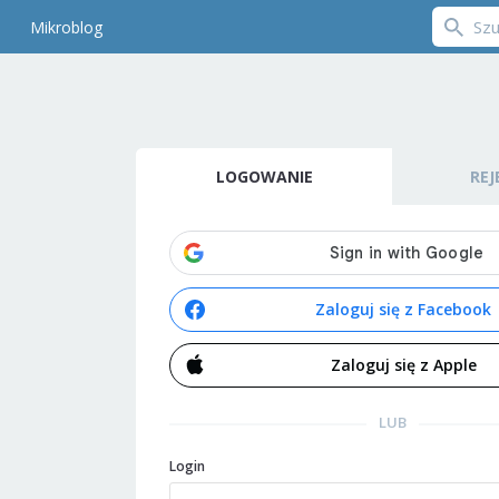
Mikroblog
LOGOWANIE
REJ
Zaloguj się z Facebook
Zaloguj się z Apple
LUB
Login